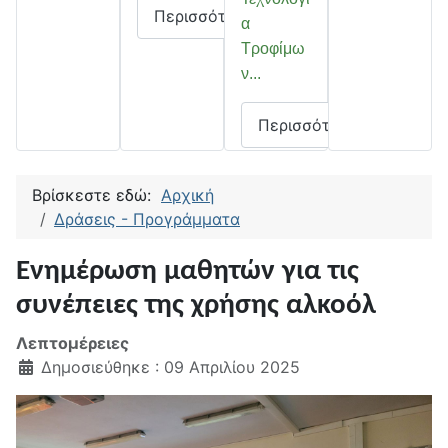
Περισσότερα
α
Τροφίμω
ν...
Περισσότερα
Βρίσκεστε εδώ:
Αρχική
Δράσεις - Προγράμματα
Ενημέρωση μαθητών για τις
συνέπειες της χρήσης αλκοόλ
Λεπτομέρειες
Δημοσιεύθηκε : 09 Απριλίου 2025