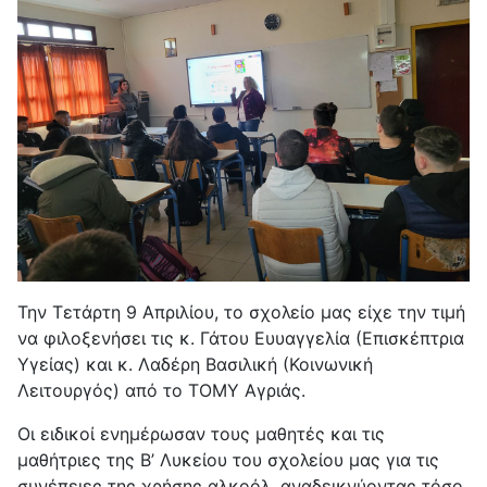
Την Τετάρτη 9 Απριλίου, το σχολείο μας είχε την τιμή
να φιλοξενήσει τις κ. Γάτου Ευυαγγελία (Επισκέπτρια
Υγείας) και κ. Λαδέρη Βασιλική (Κοινωνική
Λειτουργός) από το ΤΟΜΥ Αγριάς.
Οι ειδικοί ενημέρωσαν τους μαθητές και τις
μαθήτριες της Β’ Λυκείου του σχολείου μας για τις
συνέπειες της χρήσης αλκοόλ, αναδεικνύοντας τόσο