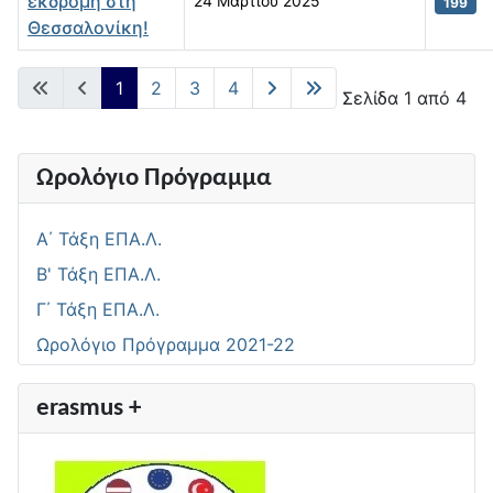
εκδρομή στη
24 Μαρτίου 2025
199
Θεσσαλονίκη!
Άρθρα
1
2
3
4
Σελίδα 1 από 4
Ωρολόγιο Πρόγραμμα
Α΄ Τάξη ΕΠΑ.Λ.
Β' Τάξη ΕΠΑ.Λ.
Γ΄ Τάξη ΕΠΑ.Λ.
Ωρολόγιο Πρόγραμμα 2021-22
erasmus +