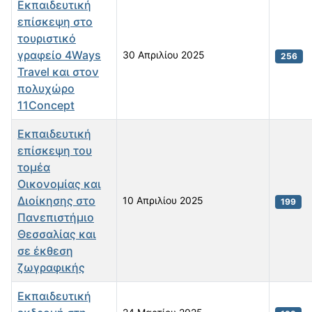
Εκπαιδευτική
επίσκεψη στο
τουριστικό
γραφείο 4Ways
30 Απριλίου 2025
256
Travel και στον
πολυχώρο
11Concept
Εκπαιδευτική
επίσκεψη του
τομέα
Οικονομίας και
Διοίκησης στο
10 Απριλίου 2025
199
Πανεπιστήμιο
Θεσσαλίας και
σε έκθεση
ζωγραφικής
Εκπαιδευτική