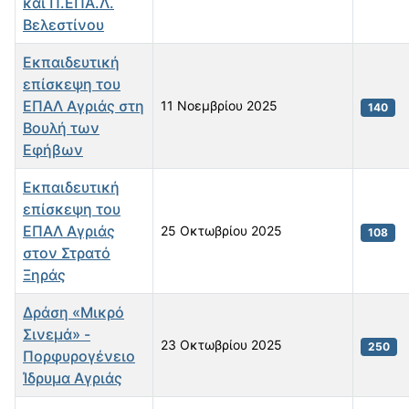
και Π.ΕΠΑ.Λ.
Βελεστίνου
Εκπαιδευτική
επίσκεψη του
ΕΠΑΛ Αγριάς στη
11 Νοεμβρίου 2025
140
Βουλή των
Εφήβων
Εκπαιδευτική
επίσκεψη του
ΕΠΑΛ Αγριάς
25 Οκτωβρίου 2025
108
στον Στρατό
Ξηράς
Δράση «Μικρό
Σινεμά» -
23 Οκτωβρίου 2025
250
Πορφυρογένειο
Ίδρυμα Αγριάς