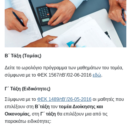
Β΄ Τάξη (Τομέας)
Δείτε το ωρολόγιο πρόγραμμα των μαθημάτων του τομέα,
σύμφωνα με το ΦΕΚ 1567/τΒ’/02-06-2016
εδώ
.
Γ΄ Τάξη (Ειδικότητες)
Σύμφωνα με το
ΦΕΚ 1489/τΒ’/26-05-2016
οι μαθητές που
επιλέξουν στη
Β΄τάξη
τον
τομέα Διοίκησης και
Οικονομίας
, στη
Γ΄ τάξη
θα επιλέξουν μια από τις
παρακάτω ειδικότητες: