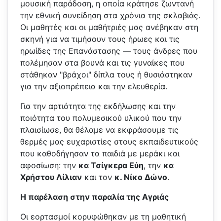
μουσική παράδοση, η οποία κράτησε ζωντανή
την εθνική συνείδηση στα χρόνια της σκλαβιάς.
Οι μαθητές και οι μαθήτριές μας ανέβηκαν στη
σκηνή για να τιμήσουν τους ήρωες και τις
ηρωίδες της Επανάστασης — τους άνδρες που
πολέμησαν στα βουνά και τις γυναίκες που
στάθηκαν "βράχοι" δίπλα τους ή θυσιάστηκαν
για την αξιοπρέπεια και την ελευθερία.
Για την αρτιότητα της εκδήλωσης και την
ποιότητα του πολυμεσικού υλικού που την
πλαισίωσε, θα θέλαμε να εκφράσουμε τις
θερμές μας ευχαριστίες στους εκπαιδευτικούς
που καθοδήγησαν τα παιδιά με μεράκι και
αφοσίωση: την
κα Τσίγκερα Εύη
, την
κα
Χρήστου Λίλιαν
και τον
κ. Νίκο Δώνο
.
Η παρέλαση στην παραλία της Αγριάς
Οι εορτασμοί κορυφώθηκαν με τη μαθητική