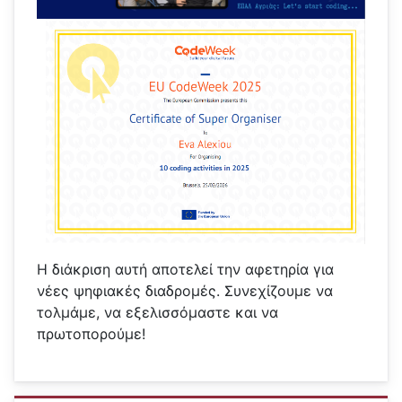
Η διάκριση αυτή αποτελεί την αφετηρία για
νέες ψηφιακές διαδρομές. Συνεχίζουμε να
τολμάμε, να εξελισσόμαστε και να
πρωτοπορούμε!