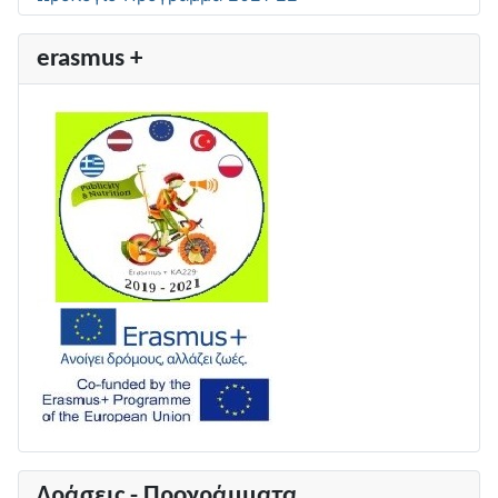
erasmus +
Δράσεις - Προγράμματα