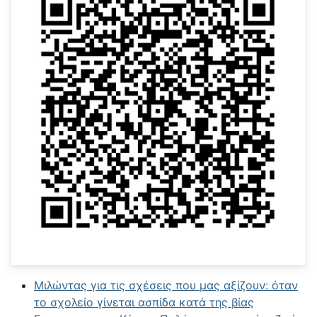
Μιλώντας για τις σχέσεις που μας αξίζουν: όταν
το σχολείο γίνεται ασπίδα κατά της βίας