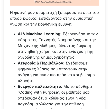
Η φετινή μας συμμετοχή ξεπέρασε τα όρια του
απλού κώδικα, εστιάζοντας στην ουσιαστική
γνώση και την κοινωνική ευθύνη:
AI & Machine Learning:
Εξερευνήσαμε τον
κόσμο της Τεχνητής Νοημοσύνης και της
Μηχανικής Μάθησης, δίνοντας έμφαση
στην ηθική χρήση και στην ενίσχυση της
ανθρώπινης δημιουργικότητας.
Αειφορία & Περιβάλλον:
Σχεδιάσαμε
ψηφιακές λύσεις που απαντούν στην
ανάγκη για έναν πιο πράσινο και βιώσιμο
πλανήτη.
Ενεργός
π
ολιτειότητα
:
Με το σύνθημα
"Coding with Purpose", οι μαθητές μας
απέδειξαν ότι ο κώδικας είναι η νέα
παγκόσμια γλώσσα για την επίλυση